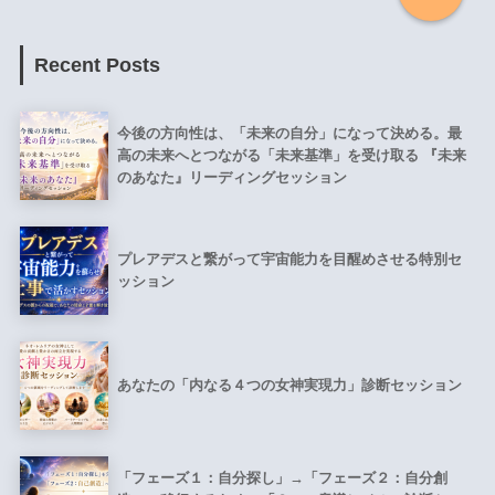
Recent Posts
今後の方向性は、「未来の自分」になって決める。最
高の未来へとつながる「未来基準」を受け取る 『未来
のあなた』リーディングセッション
プレアデスと繋がって宇宙能力を目醒めさせる特別セ
ッション
あなたの「内なる４つの女神実現力」診断セッション
「フェーズ１：自分探し」→「フェーズ２：自分創