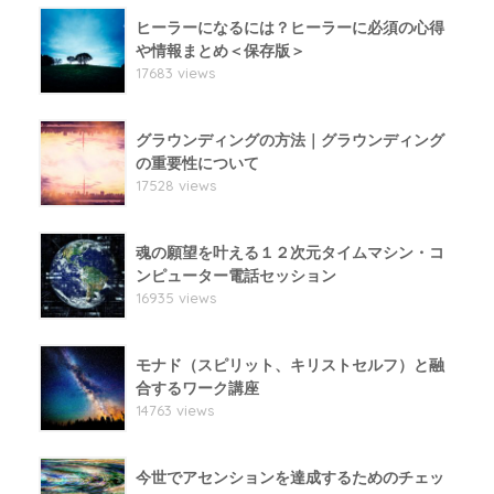
ヒーラーになるには？ヒーラーに必須の心得
や情報まとめ＜保存版＞
17683 views
グラウンディングの方法｜グラウンディング
の重要性について
17528 views
魂の願望を叶える１２次元タイムマシン・コ
ンピューター電話セッション
16935 views
モナド（スピリット、キリストセルフ）と融
合するワーク講座
14763 views
今世でアセンションを達成するためのチェッ