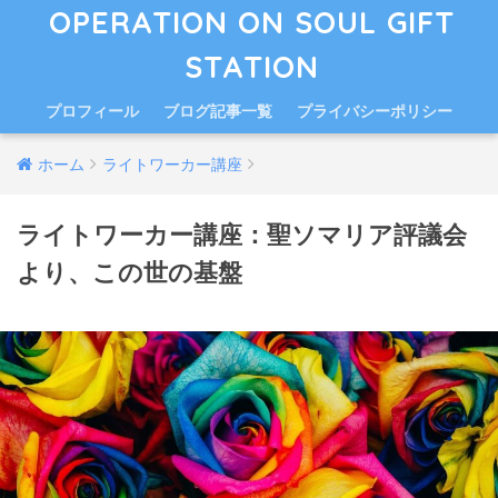
OPERATION ON SOUL GIFT
STATION
プロフィール
ブログ記事一覧
プライバシーポリシー
ホーム
ライトワーカー講座
ライトワーカー講座：聖ソマリア評議会
より、この世の基盤