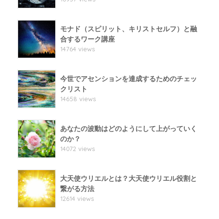
モナド（スピリット、キリストセルフ）と融
合するワーク講座
14764 views
今世でアセンションを達成するためのチェッ
クリスト
14658 views
あなたの波動はどのようにして上がっていく
のか？
14072 views
大天使ウリエルとは？大天使ウリエル役割と
繋がる方法
12614 views