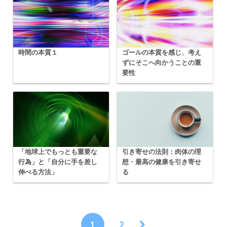
時間の本質１
ゴールの本質を感じ、考え
ずにそこへ向かうことの重
要性
「地球上でもっとも重要な
引き寄せの法則：肉体の理
行為」と「自分に手を差し
想・最高の健康を引き寄せ
伸べる方法」
る
1
2