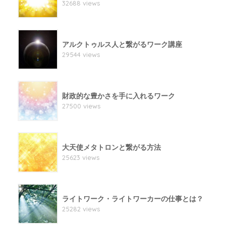
32688 views
アルクトゥルス人と繋がるワーク講座
29544 views
財政的な豊かさを手に入れるワーク
27500 views
大天使メタトロンと繋がる方法
25623 views
ライトワーク・ライトワーカーの仕事とは？
25282 views