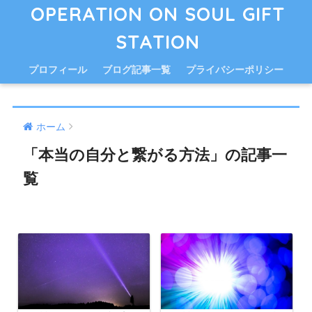
OPERATION ON SOUL GIFT
STATION
プロフィール
ブログ記事一覧
プライバシーポリシー
ホーム
「本当の自分と繋がる方法」の記事一
覧