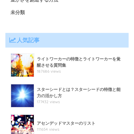
未分類
人気記事
ライトワーカーの特徴とライトワーカーを覚
醒させる質問集
187686 views
スターシードとは？スターシードの特徴と能
力の活かし方
177432 views
アセンデッドマスターのリスト
111654 views