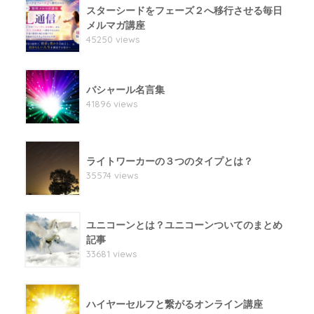
スターシードをフェーズ２へ移行させる毎日
メルマガ講座
45250 views
バシャール名言集
41896 views
ライトワーカーの３つのタイプとは？
35574 views
ユニコーンとは？ユニコーンついてのまとめ
記事
33681 views
ハイヤーセルフと繋がるオンライン講座