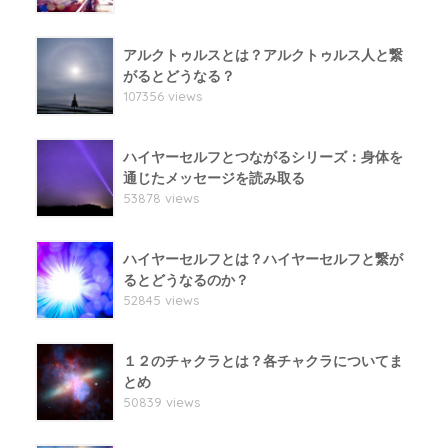
アルクトゥルスとは？アルクトゥルス人と繋
がるとどうなる？
107356 views
ハイヤーセルフとつながるシリーズ：身体を
通じたメッセージを読み取る
53878 views
ハイヤーセルフとは？ハイヤーセルフと繋が
るとどうなるのか？
52845 views
１２のチャクラとは？各チャクラについてま
とめ
50839 views