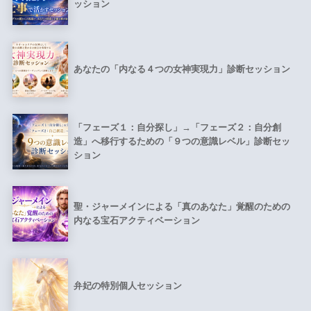
ッション
あなたの「内なる４つの女神実現力」診断セッション
「フェーズ１：自分探し」→「フェーズ２：自分創
造」へ移行するための「９つの意識レベル」診断セッ
ション
聖・ジャーメインによる「真のあなた」覚醒のための
内なる宝石アクティベーション
弁妃の特別個人セッション