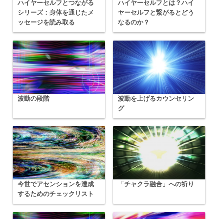
ハイヤーセルフとつながる
ハイヤーセルフとは？ハイ
シリーズ：身体を通じたメ
ヤーセルフと繋がるとどう
ッセージを読み取る
なるのか？
波動の段階
波動を上げるカウンセリン
グ
今世でアセンションを達成
「チャクラ融合」への祈り
するためのチェックリスト