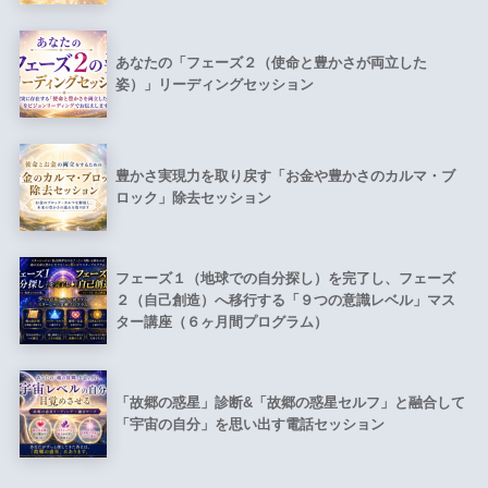
あなたの「フェーズ２（使命と豊かさが両立した
姿）」リーディングセッション
豊かさ実現力を取り戻す「お金や豊かさのカルマ・ブ
ロック」除去セッション
フェーズ１（地球での自分探し）を完了し、フェーズ
２（自己創造）へ移行する「９つの意識レベル」マス
ター講座（６ヶ月間プログラム）
「故郷の惑星」診断&「故郷の惑星セルフ」と融合して
「宇宙の自分」を思い出す電話セッション