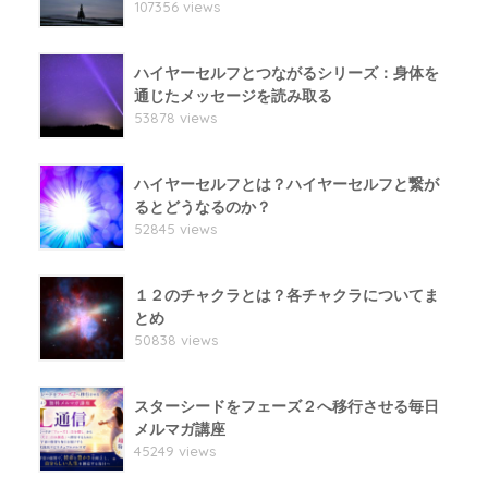
107356 views
ハイヤーセルフとつながるシリーズ：身体を
通じたメッセージを読み取る
53878 views
ハイヤーセルフとは？ハイヤーセルフと繋が
るとどうなるのか？
52845 views
１２のチャクラとは？各チャクラについてま
とめ
50838 views
スターシードをフェーズ２へ移行させる毎日
メルマガ講座
45249 views