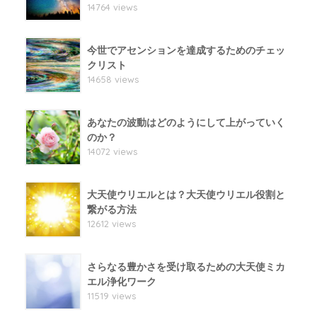
14764 views
今世でアセンションを達成するためのチェッ
クリスト
14658 views
あなたの波動はどのようにして上がっていく
のか？
14072 views
大天使ウリエルとは？大天使ウリエル役割と
繋がる方法
12612 views
さらなる豊かさを受け取るための大天使ミカ
エル浄化ワーク
11519 views