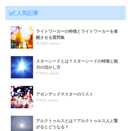
人気記事
ライトワーカーの特徴とライトワーカーを覚
醒させる質問集
187685 views
スターシードとは？スターシードの特徴と能
力の活かし方
177430 views
アセンデッドマスターのリスト
111652 views
アルクトゥルスとは？アルクトゥルス人と繋
がるとどうなる？