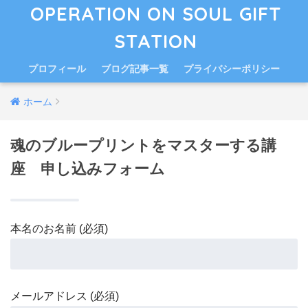
OPERATION ON SOUL GIFT
STATION
プロフィール
ブログ記事一覧
プライバシーポリシー
ホーム
魂のブループリントをマスターする講
座 申し込みフォーム
本名のお名前 (必須)
メールアドレス (必須)