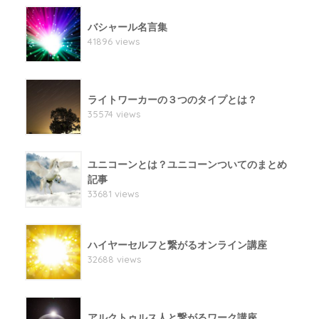
バシャール名言集
41896 views
ライトワーカーの３つのタイプとは？
35574 views
ユニコーンとは？ユニコーンついてのまとめ
記事
33681 views
ハイヤーセルフと繋がるオンライン講座
32688 views
アルクトゥルス人と繋がるワーク講座