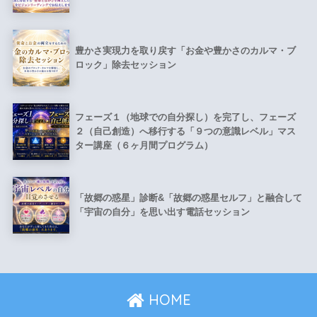
豊かさ実現力を取り戻す「お金や豊かさのカルマ・ブ
ロック」除去セッション
フェーズ１（地球での自分探し）を完了し、フェーズ
２（自己創造）へ移行する「９つの意識レベル」マス
ター講座（６ヶ月間プログラム）
「故郷の惑星」診断&「故郷の惑星セルフ」と融合して
「宇宙の自分」を思い出す電話セッション
HOME