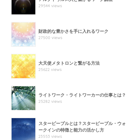
29544 views
財政的な豊かさを手に入れるワーク
27500 views
大天使メタトロンと繋がる方法
25622 views
ライトワーク・ライトワーカーの仕事とは？
25282 views
スターピープルとは？スターピープル・ウォ
ークインの特徴と能力の活かし方
23553 views