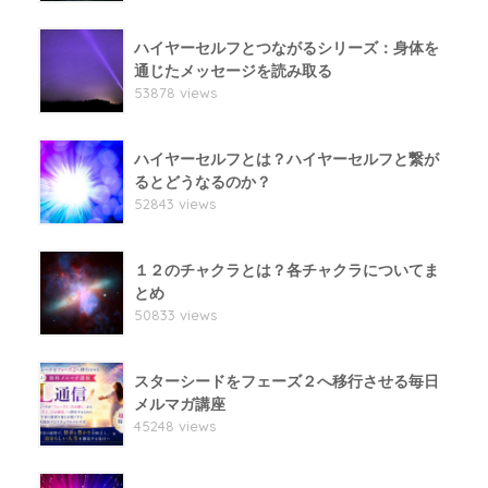
ハイヤーセルフとつながるシリーズ：身体を
通じたメッセージを読み取る
53878 views
ハイヤーセルフとは？ハイヤーセルフと繋が
るとどうなるのか？
52843 views
１２のチャクラとは？各チャクラについてま
とめ
50833 views
スターシードをフェーズ２へ移行させる毎日
メルマガ講座
45248 views