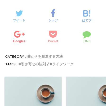
ツイート
シェア
はてブ
LINE
Google+
Pocket
CATEGORY :
豊かさを創造する方法
TAGS :
引き寄せの法則
ライフワーク