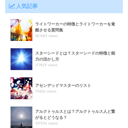
人気記事
ライトワーカーの特徴とライトワーカーを覚
醒させる質問集
187683 views
スターシードとは？スターシードの特徴と能
力の活かし方
177429 views
アセンデッドマスターのリスト
111626 views
アルクトゥルスとは？アルクトゥルス人と繋
がるとどうなる？
107354 views