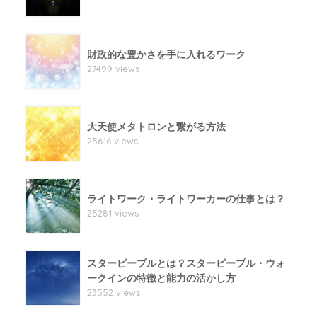
財政的な豊かさを手に入れるワーク
27499 views
大天使メタトロンと繋がる方法
25616 views
ライトワーク・ライトワーカーの仕事とは？
25281 views
スターピープルとは？スターピープル・ウォ
ークインの特徴と能力の活かし方
23552 views