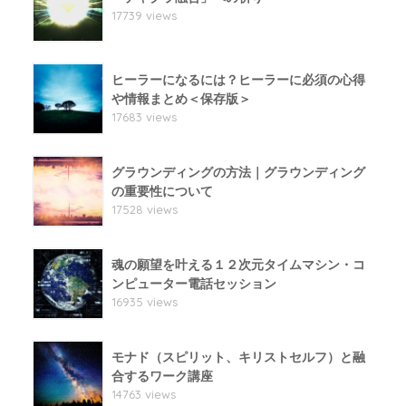
17739 views
ヒーラーになるには？ヒーラーに必須の心得
や情報まとめ＜保存版＞
17683 views
グラウンディングの方法｜グラウンディング
の重要性について
17528 views
魂の願望を叶える１２次元タイムマシン・コ
ンピューター電話セッション
16935 views
モナド（スピリット、キリストセルフ）と融
合するワーク講座
14763 views