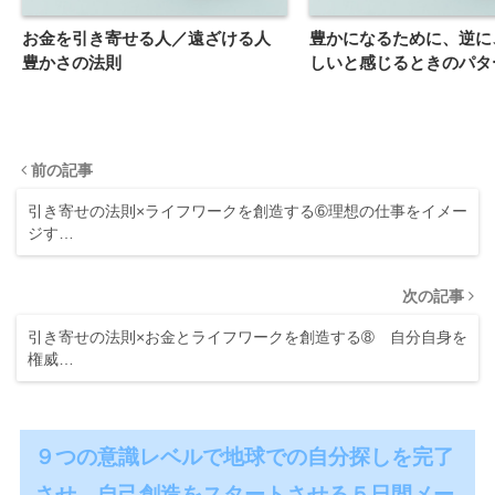
お金を引き寄せる人／遠ざける人
豊かになるために、逆に
豊かさの法則
しいと感じるときのパタ
前の記事
引き寄せの法則×ライフワークを創造する➅理想の仕事をイメー
ジす…
次の記事
引き寄せの法則×お金とライフワークを創造する➇ 自分自身を
権威…
９つの意識レベルで地球での自分探しを完了
させ、自己創造をスタートさせる５日間メー