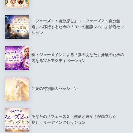
「フェーズ１：自分探し」→「フェーズ２：自分創
造」へ移行するための「９つの意識レベル」診断セッ
ション
聖・ジャーメインによる「真のあなた」覚醒のための
内なる宝石アクティベーション
弁妃の特別個人セッション
あなたの「フェーズ２（使命と豊かさが両立した
姿）」リーディングセッション