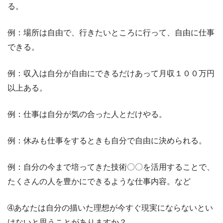
る。
例：場所は自由で、行きたいところに行って、自由に仕事
できる。
例：収入は自分が自由にできるだけあって月収１００万円
以上ある。
例：仕事は自分が気の合った人とだけやる。
例：休みも仕事をするときも自分で自由に決められる。
例：自分の今まで培ってきた技術〇〇を活用することで、
たくさんの人を豊かにできるような仕事内容。など
➃あなたは自分の描いた理想が今すぐ現実にならないとい
けないと思うことがありますか？