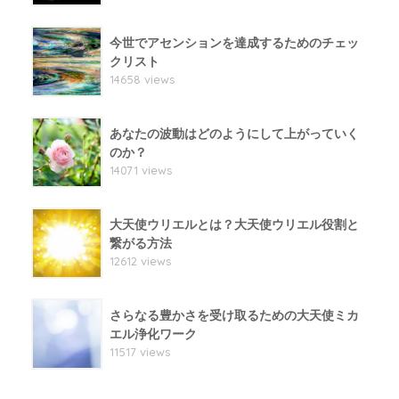
今世でアセンションを達成するためのチェッ
クリスト
14658 views
あなたの波動はどのようにして上がっていく
のか？
14071 views
大天使ウリエルとは？大天使ウリエル役割と
繋がる方法
12612 views
さらなる豊かさを受け取るための大天使ミカ
エル浄化ワーク
11517 views