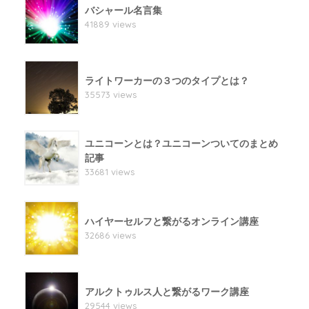
バシャール名言集
41889 views
ライトワーカーの３つのタイプとは？
35573 views
ユニコーンとは？ユニコーンついてのまとめ
記事
33681 views
ハイヤーセルフと繋がるオンライン講座
32686 views
アルクトゥルス人と繋がるワーク講座
29544 views