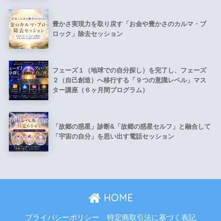
豊かさ実現力を取り戻す「お金や豊かさのカルマ・ブ
ロック」除去セッション
フェーズ１（地球での自分探し）を完了し、フェーズ
２（自己創造）へ移行する「９つの意識レベル」マス
ター講座（６ヶ月間プログラム）
「故郷の惑星」診断&「故郷の惑星セルフ」と融合して
「宇宙の自分」を思い出す電話セッション
HOME
プライバシーポリシー
特定商取引法に基づく表記