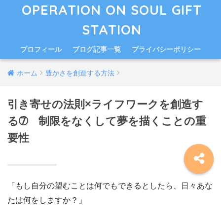
OPERATION ON SOUL GIFT
STATION
プロフィール
ブログ記事一覧
プライバシーポリシー
ホーム
豊かさを創造する方法
引き寄せの法則×ライフワークを創造す
る➆ 制限をなくして夢を描くことの重
要性
「もし自分の望むことは何でもできるとしたら、日々あな
たは何をしますか？」