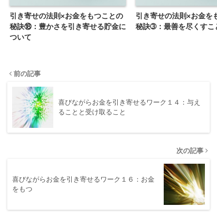
引き寄せの法則×お金をもつことの
引き寄せの法則×お金を
秘訣⑱：豊かさを引き寄せる貯金に
秘訣➂：最善を尽くすこ
ついて
前の記事
喜びながらお金を引き寄せるワーク１４：与え
ることと受け取ること
次の記事
喜びながらお金を引き寄せるワーク１６：お金
をもつ