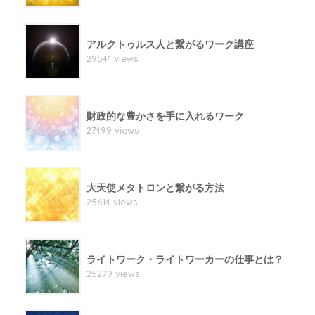
アルクトゥルス人と繋がるワーク講座
29541 views
財政的な豊かさを手に入れるワーク
27499 views
大天使メタトロンと繋がる方法
25614 views
ライトワーク・ライトワーカーの仕事とは？
25279 views