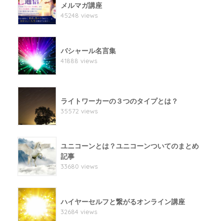
メルマガ講座
45248 views
バシャール名言集
41888 views
ライトワーカーの３つのタイプとは？
35572 views
ユニコーンとは？ユニコーンついてのまとめ
記事
33680 views
ハイヤーセルフと繋がるオンライン講座
32684 views