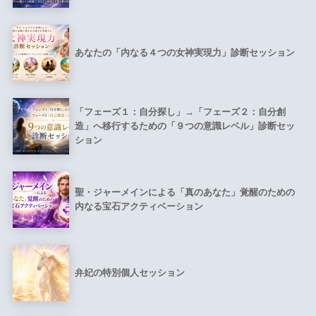
あなたの「内なる４つの女神実現力」診断セッション
「フェーズ１：自分探し」→「フェーズ２：自分創
造」へ移行するための「９つの意識レベル」診断セッ
ション
聖・ジャーメインによる「真のあなた」覚醒のための
内なる宝石アクティベーション
弁妃の特別個人セッション