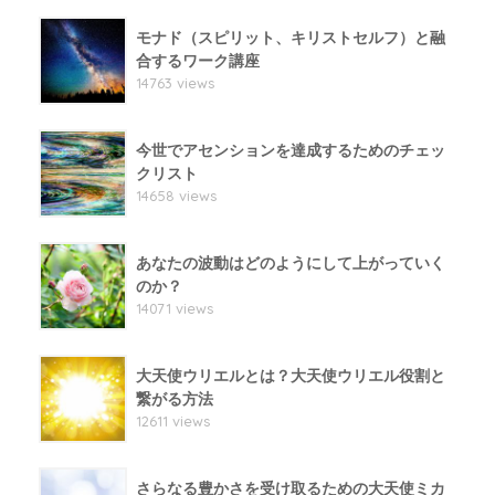
モナド（スピリット、キリストセルフ）と融
合するワーク講座
14763 views
今世でアセンションを達成するためのチェッ
クリスト
14658 views
あなたの波動はどのようにして上がっていく
のか？
14071 views
大天使ウリエルとは？大天使ウリエル役割と
繋がる方法
12611 views
さらなる豊かさを受け取るための大天使ミカ