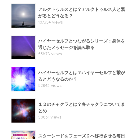
アルクトゥルスとは？アルクトゥルス人と繋
がるとどうなる？
107354 views
ハイヤーセルフとつながるシリーズ：身体を
通じたメッセージを読み取る
53878 views
ハイヤーセルフとは？ハイヤーセルフと繋が
るとどうなるのか？
52843 views
１２のチャクラとは？各チャクラについてま
とめ
50831 views
スターシードをフェーズ２へ移行させる毎日