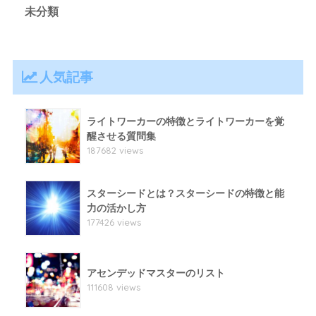
未分類
人気記事
ライトワーカーの特徴とライトワーカーを覚
醒させる質問集
187682 views
スターシードとは？スターシードの特徴と能
力の活かし方
177426 views
アセンデッドマスターのリスト
111608 views