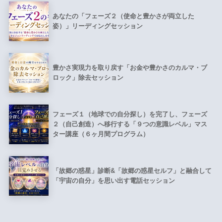
あなたの「フェーズ２（使命と豊かさが両立した
姿）」リーディングセッション
豊かさ実現力を取り戻す「お金や豊かさのカルマ・ブ
ロック」除去セッション
フェーズ１（地球での自分探し）を完了し、フェーズ
２（自己創造）へ移行する「９つの意識レベル」マス
ター講座（６ヶ月間プログラム）
「故郷の惑星」診断&「故郷の惑星セルフ」と融合して
「宇宙の自分」を思い出す電話セッション