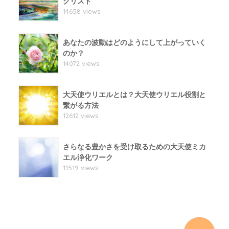
クリスト
14658 views
あなたの波動はどのようにして上がっていく
のか？
14072 views
大天使ウリエルとは？大天使ウリエル役割と
繋がる方法
12612 views
さらなる豊かさを受け取るための大天使ミカ
エル浄化ワーク
11519 views