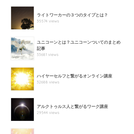
ライトワーカーの３つのタイプとは？
35574 views
ユニコーンとは？ユニコーンついてのまとめ
記事
33681 views
ハイヤーセルフと繋がるオンライン講座
32688 views
アルクトゥルス人と繋がるワーク講座
29544 views