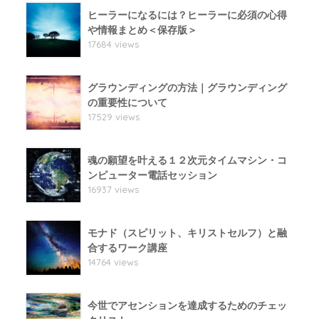
ヒーラーになるには？ヒーラーに必須の心得
や情報まとめ＜保存版＞
17684 views
グラウンディングの方法｜グラウンディング
の重要性について
17529 views
魂の願望を叶える１２次元タイムマシン・コ
ンピューター電話セッション
16937 views
モナド（スピリット、キリストセルフ）と融
合するワーク講座
14764 views
今世でアセンションを達成するためのチェッ