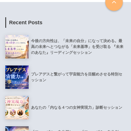
Recent Posts
今後の方向性は、「未来の自分」になって決める。最
高の未来へとつながる「未来基準」を受け取る 『未来
のあなた』リーディングセッション
プレアデスと繋がって宇宙能力を目醒めさせる特別セ
ッション
あなたの「内なる４つの女神実現力」診断セッション