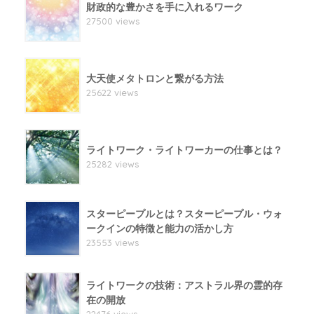
財政的な豊かさを手に入れるワーク
27500 views
大天使メタトロンと繋がる方法
25622 views
ライトワーク・ライトワーカーの仕事とは？
25282 views
スターピープルとは？スターピープル・ウォ
ークインの特徴と能力の活かし方
23553 views
ライトワークの技術：アストラル界の霊的存
在の開放