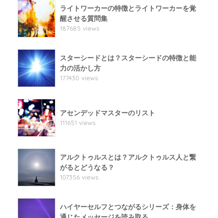
ライトワーカーの特徴とライトワーカーを覚
醒させる質問集
187685 views
スターシードとは？スターシードの特徴と能
力の活かし方
177430 views
アセンデッドマスターのリスト
111651 views
アルクトゥルスとは？アルクトゥルス人と繋
がるとどうなる？
107356 views
ハイヤーセルフとつながるシリーズ：身体を
通じたメッセージを読み取る