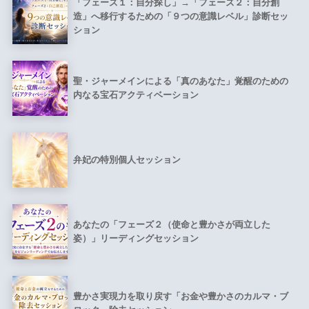
「フェーズ１：自分探し」→「フェーズ２：自分創
造」へ移行するための「９つの意識レベル」診断セッ
ション
聖・ジャーメインによる「真のあなた」覚醒のための
内なる宝石アクティベーション
弁妃の特別個人セッション
あなたの「フェーズ２（使命と豊かさが両立した
姿）」リーディングセッション
豊かさ実現力を取り戻す「お金や豊かさのカルマ・ブ