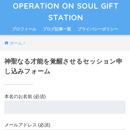
OPERATION ON SOUL GIFT
STATION
プロフィール
ブログ記事一覧
プライバシーポリシー
ホーム
神聖なる才能を覚醒させるセッション申
し込みフォーム
本名のお名前 (必須)
メールアドレス (必須)