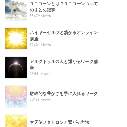
ユニコーンとは？ユニコーンついて
のまとめ記事
33679 views
ハイヤーセルフと繋がるオンライン
講座
32684 views
アルクトゥルス人と繋がるワーク講
座
29541 views
財政的な豊かさを手に入れるワーク
27498 views
大天使メタトロンと繋がる方法