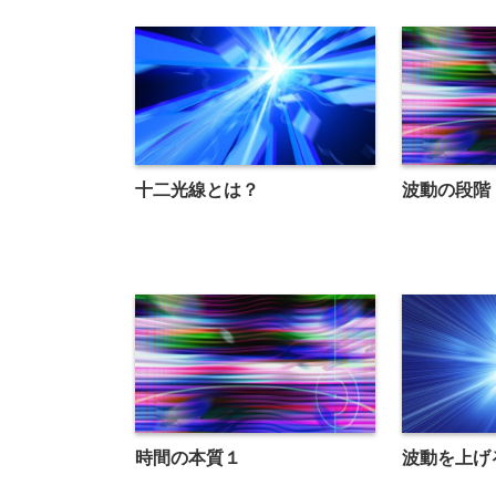
十二光線とは？
波動の段階
時間の本質１
波動を上げ