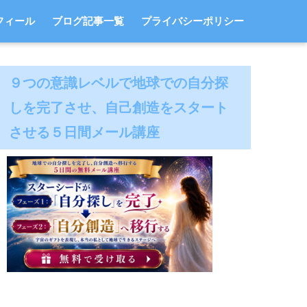
フィール
ブログ記事一覧
プライバシーポリシー
９つの意識レベルで地球での自分探
しを完了させ、自己創造をスタート
させる５日間メール講座