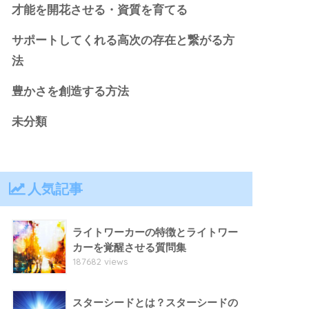
才能を開花させる・資質を育てる
サポートしてくれる高次の存在と繋がる方
法
豊かさを創造する方法
未分類
人気記事
ライトワーカーの特徴とライトワー
カーを覚醒させる質問集
187682 views
スターシードとは？スターシードの