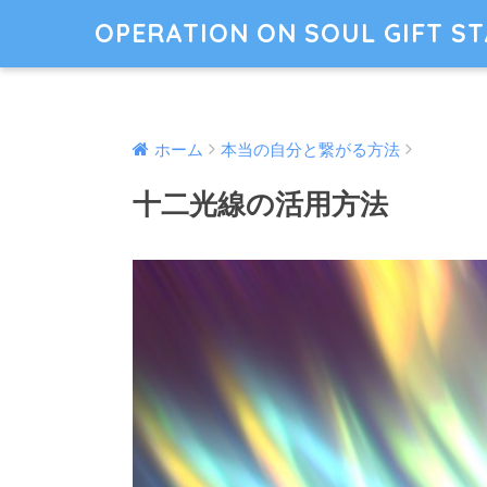
OPERATION ON SOUL GIFT S
ホーム
本当の自分と繋がる方法
十二光線の活用方法