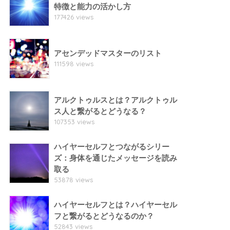
特徴と能力の活かし方
177426 views
アセンデッドマスターのリスト
111598 views
アルクトゥルスとは？アルクトゥル
ス人と繋がるとどうなる？
107353 views
ハイヤーセルフとつながるシリー
ズ：身体を通じたメッセージを読み
取る
53878 views
ハイヤーセルフとは？ハイヤーセル
フと繋がるとどうなるのか？
52843 views