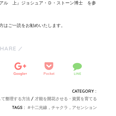
アル 上』ジョシュア・Ｄ・ストーン博士 を参
方はご一読をお勧めいたします。
SHARE
LINE
Google+
Pocket
CATEGORY :
して整理する方法
才能を開花させる・資質を育てる
TAGS :
十二光線，チャクラ，アセンション