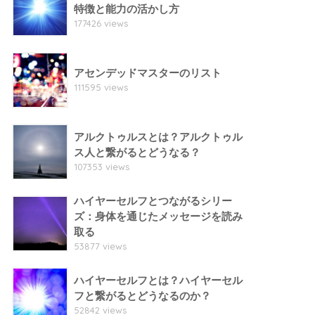
特徴と能力の活かし方
177426 views
アセンデッドマスターのリスト
111595 views
アルクトゥルスとは？アルクトゥル
ス人と繋がるとどうなる？
107353 views
ハイヤーセルフとつながるシリー
ズ：身体を通じたメッセージを読み
取る
53877 views
ハイヤーセルフとは？ハイヤーセル
フと繋がるとどうなるのか？
52842 views