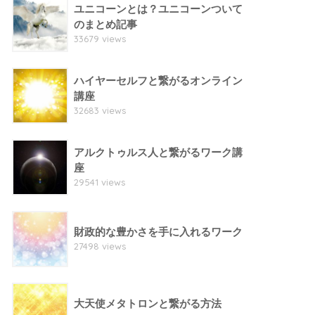
ユニコーンとは？ユニコーンついて
のまとめ記事
33679 views
ハイヤーセルフと繋がるオンライン
講座
32683 views
アルクトゥルス人と繋がるワーク講
座
29541 views
財政的な豊かさを手に入れるワーク
27498 views
大天使メタトロンと繋がる方法