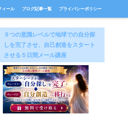
フィール
ブログ記事一覧
プライバシーポリシー
９つの意識レベルで地球での自分探
しを完了させ、自己創造をスタート
させる５日間メール講座