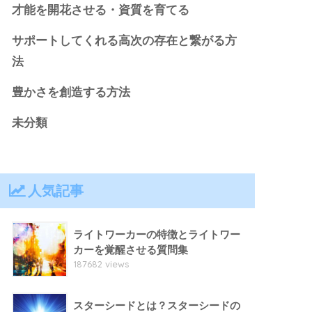
才能を開花させる・資質を育てる
サポートしてくれる高次の存在と繋がる方
法
豊かさを創造する方法
未分類
人気記事
ライトワーカーの特徴とライトワー
カーを覚醒させる質問集
187682 views
スターシードとは？スターシードの