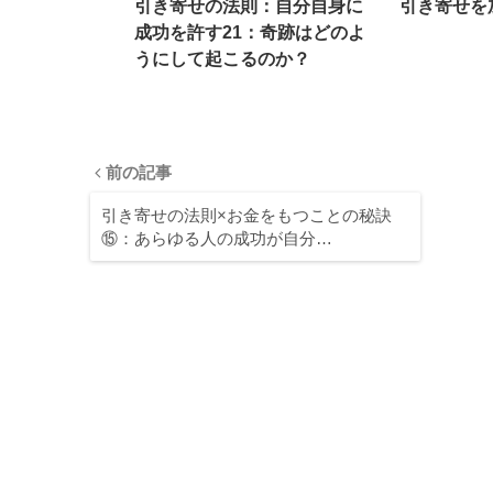
引き寄せの法則：自分自身に
引き寄せを
成功を許す21：奇跡はどのよ
うにして起こるのか？
前の記事
引き寄せの法則×お金をもつことの秘訣
⑮：あらゆる人の成功が自分…