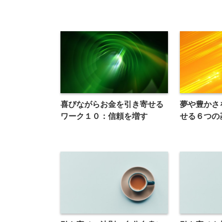
喜びながらお金を引き寄せる
夢や豊かさ
ワーク１０：信頼を増す
せる６つの