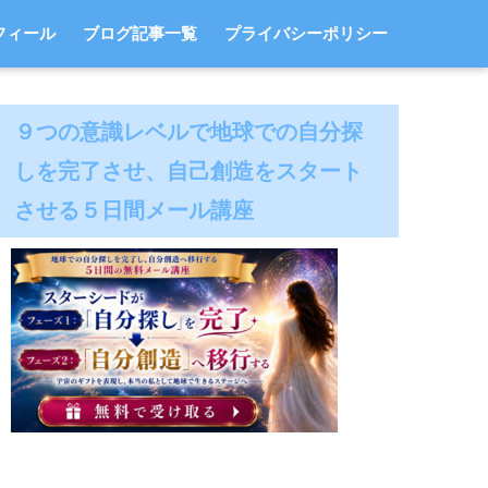
フィール
ブログ記事一覧
プライバシーポリシー
９つの意識レベルで地球での自分探
しを完了させ、自己創造をスタート
させる５日間メール講座