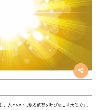
し、人々の中に眠る叡智を呼び起こす天使です。