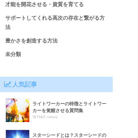
才能を開花させる・資質を育てる
サポートしてくれる高次の存在と繋がる方
法
豊かさを創造する方法
未分類
人気記事
ライトワーカーの特徴とライトワー
カーを覚醒させる質問集
187685 views
スターシードとは？スターシードの