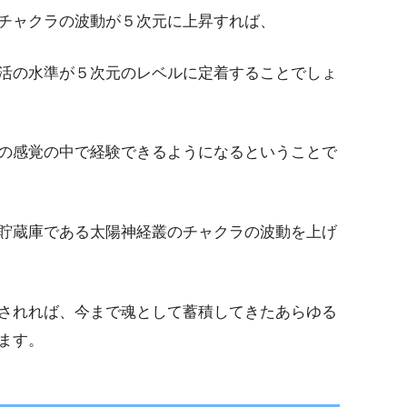
チャクラの波動が５次元に上昇すれば、
活の水準が５次元のレベルに定着することでしょ
の感覚の中で経験できるようになるということで
貯蔵庫である太陽神経叢のチャクラの波動を上げ
されれば、今まで魂として蓄積してきたあらゆる
ます。