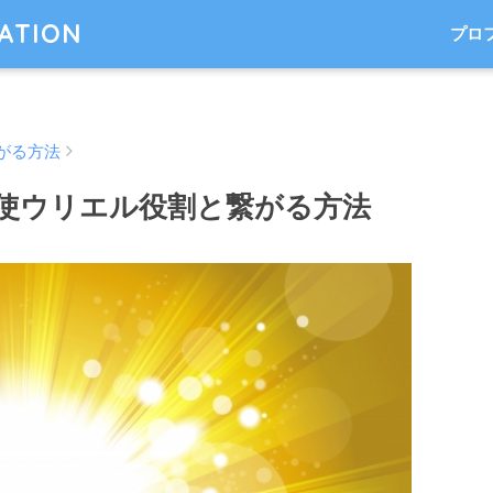
TATION
プロ
がる方法
使ウリエル役割と繋がる方法