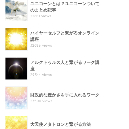
ユニコーンとは？ユニコーンついて
のまとめ記事
33681 views
ハイヤーセルフと繋がるオンライン
講座
32688 views
アルクトゥルス人と繋がるワーク講
座
29544 views
財政的な豊かさを手に入れるワーク
27500 views
大天使メタトロンと繋がる方法