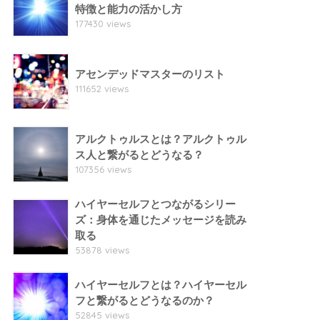
特徴と能力の活かし方
177430 views
アセンデッドマスターのリスト
111652 views
アルクトゥルスとは？アルクトゥル
ス人と繋がるとどうなる？
107356 views
ハイヤーセルフとつながるシリー
ズ：身体を通じたメッセージを読み
取る
53878 views
ハイヤーセルフとは？ハイヤーセル
フと繋がるとどうなるのか？
52845 views