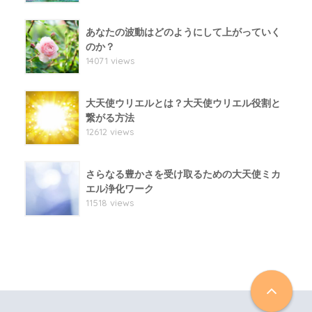
あなたの波動はどのようにして上がっていく
のか？
14071 views
大天使ウリエルとは？大天使ウリエル役割と
繋がる方法
12612 views
さらなる豊かさを受け取るための大天使ミカ
エル浄化ワーク
11518 views