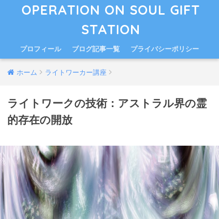
OPERATION ON SOUL GIFT
STATION
プロフィール
ブログ記事一覧
プライバシーポリシー
ホーム
ライトワーカー講座
ライトワークの技術：アストラル界の霊
的存在の開放