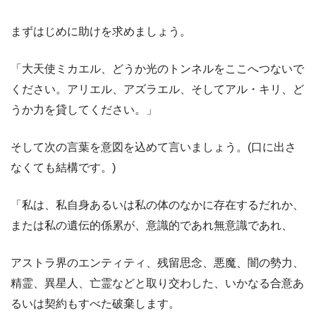
まずはじめに助けを求めましょう。
「大天使ミカエル、どうか光のトンネルをここへつないで
ください。アリエル、アズラエル、そしてアル・キリ、ど
うか力を貸してください。」
そして次の言葉を意図を込めて言いましょう。(口に出さ
なくても結構です。)
「私は、私自身あるいは私の体のなかに存在するだれか、
または私の遺伝的係累が、意識的であれ無意識であれ、
アストラ界のエンティティ、残留思念、悪魔、闇の勢力、
精霊、異星人、亡霊などと取り交わした、いかなる合意あ
るいは契約もすべた破棄します。