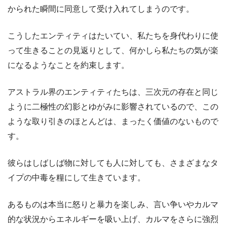
かられた瞬間に同意して受け入れてしまうのです。
こうしたエンティティはたいてい、私たちを身代わりに使
って生きることの見返りとして、何かしら私たちの気が楽
になるようなことを約束します。
アストラル界のエンティティたちは、三次元の存在と同じ
ように二極性の幻影とゆがみに影響されているので、この
ような取り引きのほとんどは、まったく価値のないもので
す。
彼らはしばしば物に対しても人に対しても、さまざまなタ
イプの中毒を糧にして生きています。
あるものは本当に怒りと暴力を楽しみ、言い争いやカルマ
的な状況からエネルギーを吸い上げ、カルマをさらに強烈