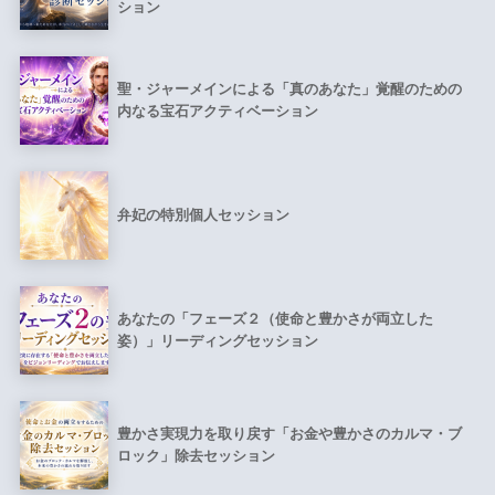
ション
聖・ジャーメインによる「真のあなた」覚醒のための
内なる宝石アクティベーション
弁妃の特別個人セッション
あなたの「フェーズ２（使命と豊かさが両立した
姿）」リーディングセッション
豊かさ実現力を取り戻す「お金や豊かさのカルマ・ブ
ロック」除去セッション