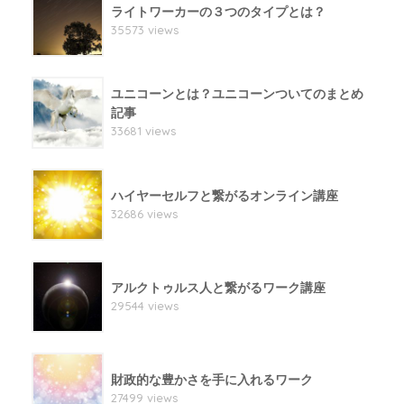
ライトワーカーの３つのタイプとは？
35573 views
ユニコーンとは？ユニコーンついてのまとめ
記事
33681 views
ハイヤーセルフと繋がるオンライン講座
32686 views
アルクトゥルス人と繋がるワーク講座
29544 views
財政的な豊かさを手に入れるワーク
27499 views