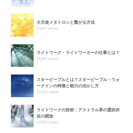
大天使メタトロンと繋がる方法
25617 views
ライトワーク・ライトワーカーの仕事とは？
25281 views
スターピープルとは？スターピープル・ウォ
ークインの特徴と能力の活かし方
23552 views
ライトワークの技術：アストラル界の霊的存
在の開放
22453 views