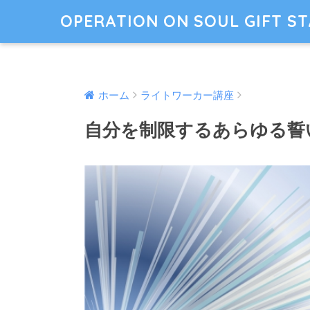
OPERATION ON SOUL GIFT S
ホーム
ライトワーカー講座
自分を制限するあらゆる誓