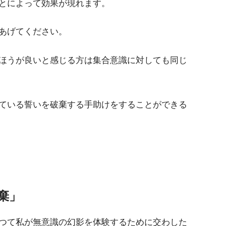
とによって効果が現れます。
あげてください。
ほうが良いと感じる方は集合意識に対しても同じ
ている誓いを破棄する手助けをすることができる
棄」
つて私が無意識の幻影を体験するために交わした