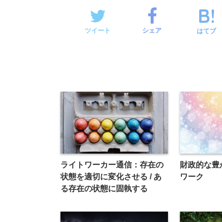
ツイート
シェア
はてブ
ライトワーカー通信：存在の
財政的な豊
状態を適切に変化させる / あ
ワーク
る存在の状態に固執する