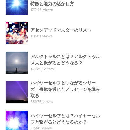
特徴と能力の活かし方
177423 views
アセンデッドマスターのリスト
111581 views
アルクトゥルスとは？アルクトゥル
ス人と繋がるとどうなる？
107350 views
ハイヤーセルフとつながるシリー
ズ：身体を通じたメッセージを読み
取る
53875 views
ハイヤーセルフとは？ハイヤーセル
フと繋がるとどうなるのか？
52841 views