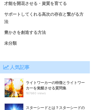
才能を開花させる・資質を育てる
サポートしてくれる高次の存在と繋がる方
法
豊かさを創造する方法
未分類
人気記事
ライトワーカーの特徴とライトワー
カーを覚醒させる質問集
187680 views
スターシードとは？スターシードの