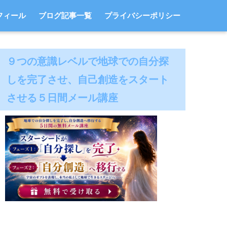
フィール
ブログ記事一覧
プライバシーポリシー
９つの意識レベルで地球での自分探
しを完了させ、自己創造をスタート
させる５日間メール講座