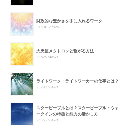
財政的な豊かさを手に入れるワーク
27500 views
大天使メタトロンと繋がる方法
25626 views
ライトワーク・ライトワーカーの仕事とは？
25282 views
スターピープルとは？スターピープル・ウォ
ークインの特徴と能力の活かし方
23553 views