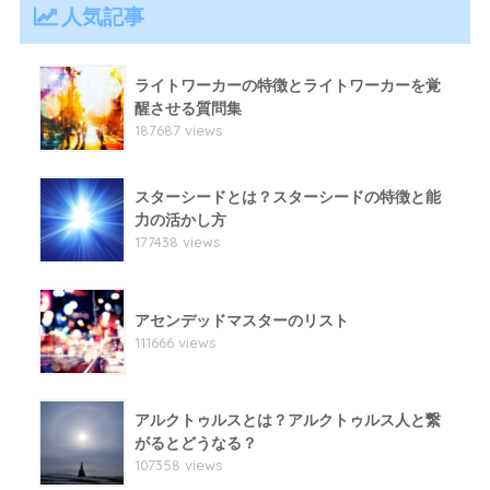
人気記事
ライトワーカーの特徴とライトワーカーを覚
醒させる質問集
187687 views
スターシードとは？スターシードの特徴と能
力の活かし方
177438 views
アセンデッドマスターのリスト
111666 views
アルクトゥルスとは？アルクトゥルス人と繋
がるとどうなる？
107358 views