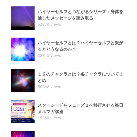
ハイヤーセルフとつながるシリーズ：身体を
通じたメッセージを読み取る
53878 views
ハイヤーセルフとは？ハイヤーセルフと繋が
るとどうなるのか？
52845 views
１２のチャクラとは？各チャクラについてま
とめ
50846 views
スターシードをフェーズ２へ移行させる毎日
メルマガ講座
45250 views