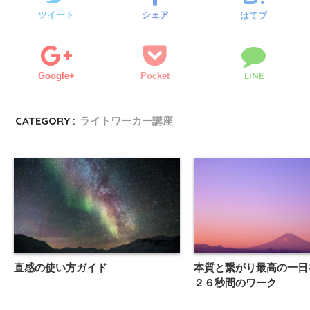
ツイート
シェア
はてブ
LINE
Google+
Pocket
CATEGORY :
ライトワーカー講座
直感の使い方ガイド
本質と繋がり最高の一日
２６秒間のワーク