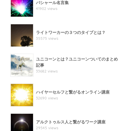
バシャール名言集
41902 views
ライトワーカーの３つのタイプとは？
35575 views
ユニコーンとは？ユニコーンついてのまとめ
記事
33682 views
ハイヤーセルフと繋がるオンライン講座
32690 views
アルクトゥルス人と繋がるワーク講座
29545 views