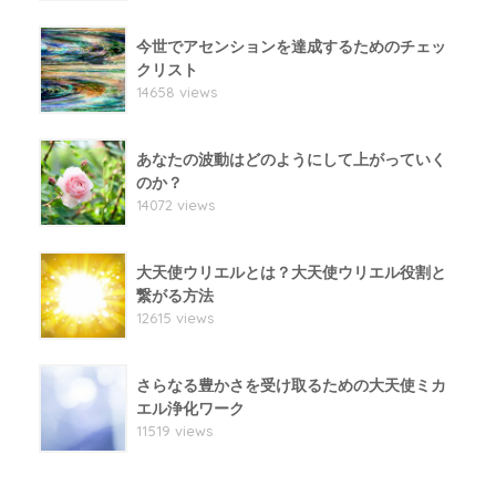
今世でアセンションを達成するためのチェッ
クリスト
14658 views
あなたの波動はどのようにして上がっていく
のか？
14072 views
大天使ウリエルとは？大天使ウリエル役割と
繋がる方法
12615 views
さらなる豊かさを受け取るための大天使ミカ
エル浄化ワーク
11519 views