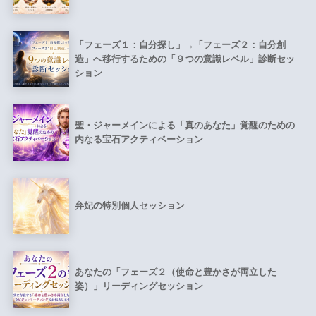
「フェーズ１：自分探し」→「フェーズ２：自分創
造」へ移行するための「９つの意識レベル」診断セッ
ション
聖・ジャーメインによる「真のあなた」覚醒のための
内なる宝石アクティベーション
弁妃の特別個人セッション
あなたの「フェーズ２（使命と豊かさが両立した
姿）」リーディングセッション