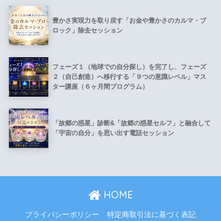
豊かさ実現力を取り戻す「お金や豊かさのカルマ・ブ
ロック」除去セッション
フェーズ１（地球での自分探し）を完了し、フェーズ
２（自己創造）へ移行する「９つの意識レベル」マス
ター講座（６ヶ月間プログラム）
「故郷の惑星」診断&「故郷の惑星セルフ」と融合して
「宇宙の自分」を思い出す電話セッション
HOME
プライバシーポリシー
特定商取引法に基づく表記