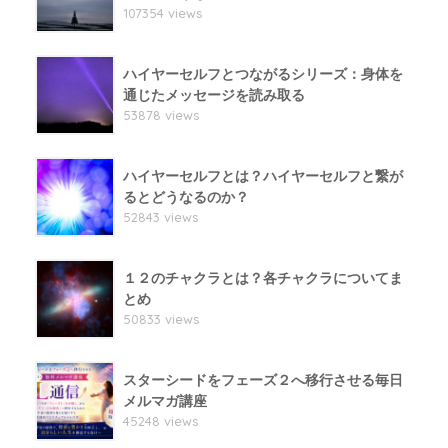
107354 views
ハイヤーセルフとつながるシリーズ：身体を
通じたメッセージを読み取る
53878 views
ハイヤーセルフとは？ハイヤーセルフと繋が
るとどうなるのか？
52843 views
１２のチャクラとは？各チャクラについてま
とめ
50833 views
スターシードをフェーズ２へ移行させる毎日
メルマガ講座
45248 views