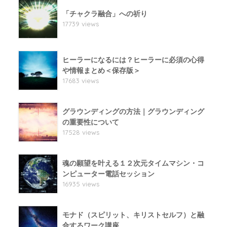
「チャクラ融合」への祈り
17739 views
ヒーラーになるには？ヒーラーに必須の心得
や情報まとめ＜保存版＞
17683 views
グラウンディングの方法｜グラウンディング
の重要性について
17528 views
魂の願望を叶える１２次元タイムマシン・コ
ンピューター電話セッション
16935 views
モナド（スピリット、キリストセルフ）と融
合するワーク講座