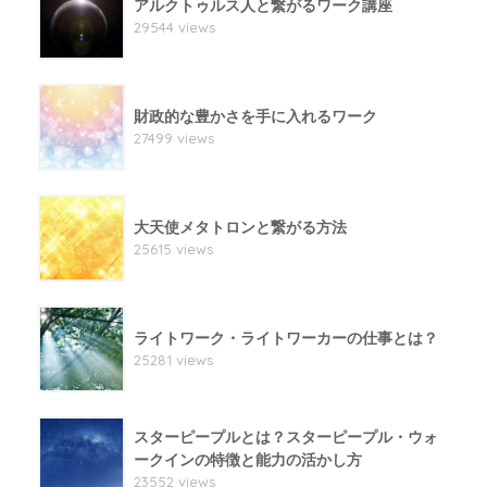
アルクトゥルス人と繋がるワーク講座
29544 views
財政的な豊かさを手に入れるワーク
27499 views
大天使メタトロンと繋がる方法
25615 views
ライトワーク・ライトワーカーの仕事とは？
25281 views
スターピープルとは？スターピープル・ウォ
ークインの特徴と能力の活かし方
23552 views