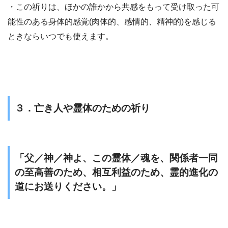
・この祈りは、ほかの誰かから共感をもって受け取った可
能性のある身体的感覚(肉体的、感情的、精神的)を感じる
ときならいつでも使えます。
３．亡き人や霊体のための祈り
「父／神／神よ、この霊体／魂を、関係者一同
の至高善のため、相互利益のため、霊的進化の
道にお送りください。」