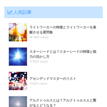
人気記事
ライトワーカーの特徴とライトワーカーを覚
醒させる質問集
187683 views
スターシードとは？スターシードの特徴と能
力の活かし方
177429 views
アセンデッドマスターのリスト
111620 views
アルクトゥルスとは？アルクトゥルス人と繋
がるとどうなる？