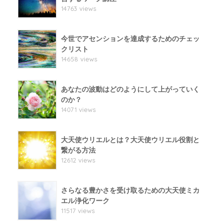
14763 views
今世でアセンションを達成するためのチェッ
クリスト
14658 views
あなたの波動はどのようにして上がっていく
のか？
14071 views
大天使ウリエルとは？大天使ウリエル役割と
繋がる方法
12612 views
さらなる豊かさを受け取るための大天使ミカ
エル浄化ワーク
11517 views