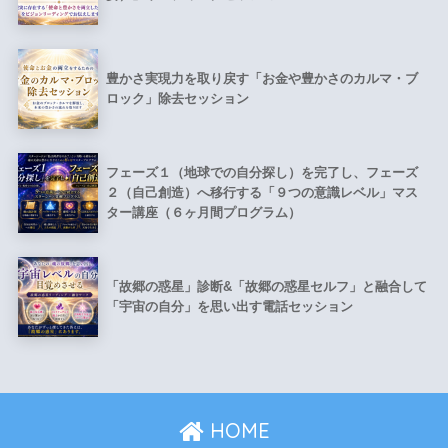
豊かさ実現力を取り戻す「お金や豊かさのカルマ・ブ
ロック」除去セッション
フェーズ１（地球での自分探し）を完了し、フェーズ
２（自己創造）へ移行する「９つの意識レベル」マス
ター講座（６ヶ月間プログラム）
「故郷の惑星」診断&「故郷の惑星セルフ」と融合して
「宇宙の自分」を思い出す電話セッション
HOME