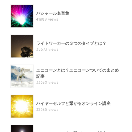
バシャール名言集
41889 views
ライトワーカーの３つのタイプとは？
35573 views
ユニコーンとは？ユニコーンついてのまとめ
記事
33680 views
ハイヤーセルフと繋がるオンライン講座
32685 views