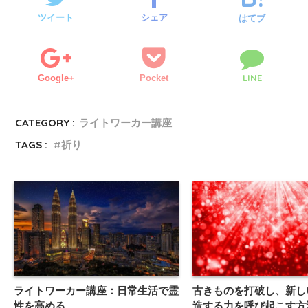
ツイート
シェア
はてブ
LINE
Google+
Pocket
CATEGORY :
ライトワーカー講座
TAGS :
祈り
ライトワーカー講座：日常生活で霊
古きものを打破し、新し
性を高める
造する力を呼び起こす方