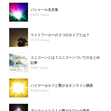
バシャール名言集
41894 views
ライトワーカーの３つのタイプとは？
35573 views
ユニコーンとは？ユニコーンついてのまとめ
記事
33681 views
ハイヤーセルフと繋がるオンライン講座
32686 views
アルクトゥルス人と繋がるワーク講座