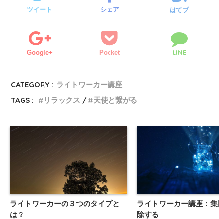
ツイート
シェア
はてブ
LINE
Google+
Pocket
CATEGORY :
ライトワーカー講座
TAGS :
リラックス
天使と繋がる
ライトワーカーの３つのタイプと
ライトワーカー講座：集
は？
除する