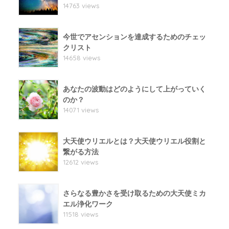
14763 views
今世でアセンションを達成するためのチェッ
クリスト
14658 views
あなたの波動はどのようにして上がっていく
のか？
14071 views
大天使ウリエルとは？大天使ウリエル役割と
繋がる方法
12612 views
さらなる豊かさを受け取るための大天使ミカ
エル浄化ワーク
11518 views