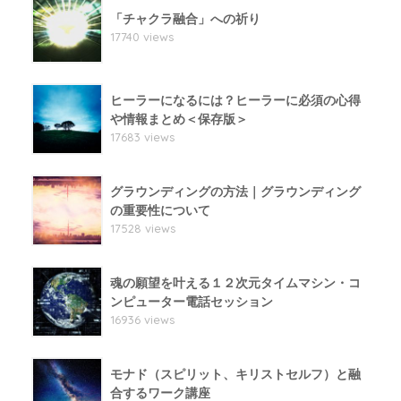
「チャクラ融合」への祈り
17740 views
ヒーラーになるには？ヒーラーに必須の心得
や情報まとめ＜保存版＞
17683 views
グラウンディングの方法｜グラウンディング
の重要性について
17528 views
魂の願望を叶える１２次元タイムマシン・コ
ンピューター電話セッション
16936 views
モナド（スピリット、キリストセルフ）と融
合するワーク講座