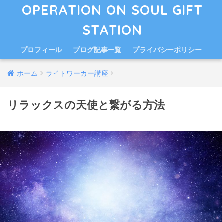
OPERATION ON SOUL GIFT
STATION
プロフィール
ブログ記事一覧
プライバシーポリシー
ホーム
ライトワーカー講座
リラックスの天使と繋がる方法