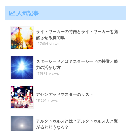
人気記事
ライトワーカーの特徴とライトワーカーを覚
醒させる質問集
187684 views
スターシードとは？スターシードの特徴と能
力の活かし方
177429 views
アセンデッドマスターのリスト
111634 views
アルクトゥルスとは？アルクトゥルス人と繋
がるとどうなる？