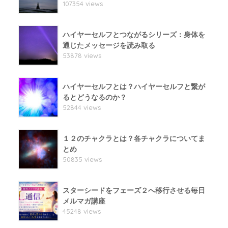
107354 views
ハイヤーセルフとつながるシリーズ：身体を
通じたメッセージを読み取る
53878 views
ハイヤーセルフとは？ハイヤーセルフと繋が
るとどうなるのか？
52844 views
１２のチャクラとは？各チャクラについてま
とめ
50835 views
スターシードをフェーズ２へ移行させる毎日
メルマガ講座
45248 views