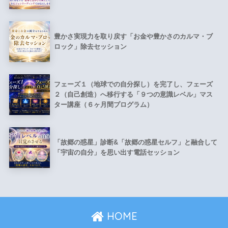
豊かさ実現力を取り戻す「お金や豊かさのカルマ・ブ
ロック」除去セッション
フェーズ１（地球での自分探し）を完了し、フェーズ
２（自己創造）へ移行する「９つの意識レベル」マス
ター講座（６ヶ月間プログラム）
「故郷の惑星」診断&「故郷の惑星セルフ」と融合して
「宇宙の自分」を思い出す電話セッション
HOME