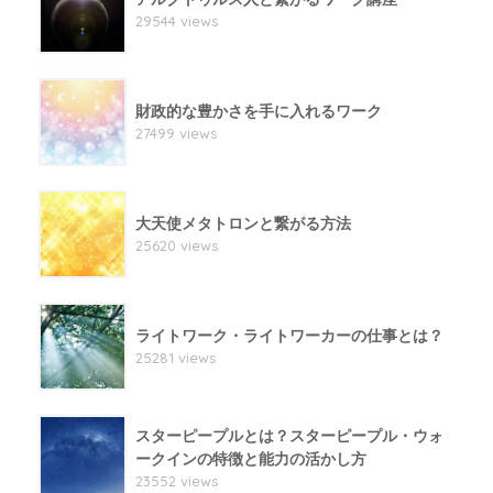
29544 views
財政的な豊かさを手に入れるワーク
27499 views
大天使メタトロンと繋がる方法
25620 views
ライトワーク・ライトワーカーの仕事とは？
25281 views
スターピープルとは？スターピープル・ウォ
ークインの特徴と能力の活かし方
23552 views