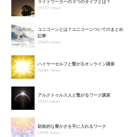
ライトワーカーの３つのタイプとは？
35572 views
ユニコーンとは？ユニコーンついてのまとめ
記事
33680 views
ハイヤーセルフと繋がるオンライン講座
32684 views
アルクトゥルス人と繋がるワーク講座
29541 views
財政的な豊かさを手に入れるワーク
27499 views