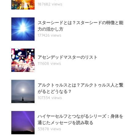
187682 views
スターシードとは？スターシードの特徴と能
力の活かし方
177426 views
アセンデッドマスターのリスト
111608 views
アルクトゥルスとは？アルクトゥルス人と繋
がるとどうなる？
107354 views
ハイヤーセルフとつながるシリーズ：身体を
通じたメッセージを読み取る
53878 views