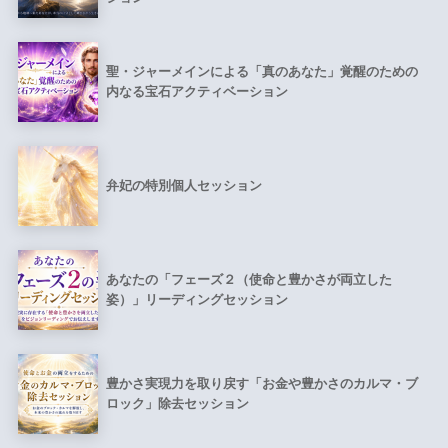
聖・ジャーメインによる「真のあなた」覚醒のための
内なる宝石アクティベーション
弁妃の特別個人セッション
あなたの「フェーズ２（使命と豊かさが両立した
姿）」リーディングセッション
豊かさ実現力を取り戻す「お金や豊かさのカルマ・ブ
ロック」除去セッション