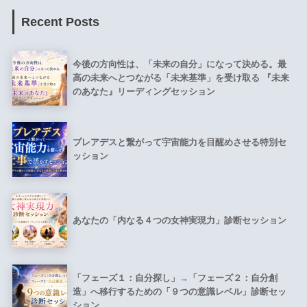
Recent Posts
今後の方向性は、「未来の自分」になって決める。最
高の未来へとつながる「未来基準」を受け取る 『未来
のあなた』リーディングセッション
プレアデスと繋がって宇宙能力を目醒めさせる特別セ
ッション
あなたの「内なる４つの女神実現力」診断セッション
「フェーズ１：自分探し」→「フェーズ２：自分創
造」へ移行するための「９つの意識レベル」診断セッ
ション