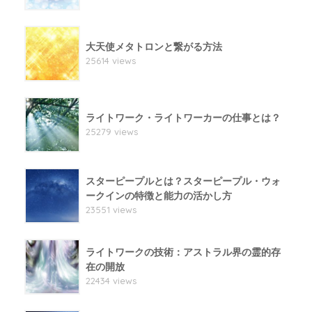
大天使メタトロンと繋がる方法
25614 views
ライトワーク・ライトワーカーの仕事とは？
25279 views
スターピープルとは？スターピープル・ウォ
ークインの特徴と能力の活かし方
23551 views
ライトワークの技術：アストラル界の霊的存
在の開放
22434 views