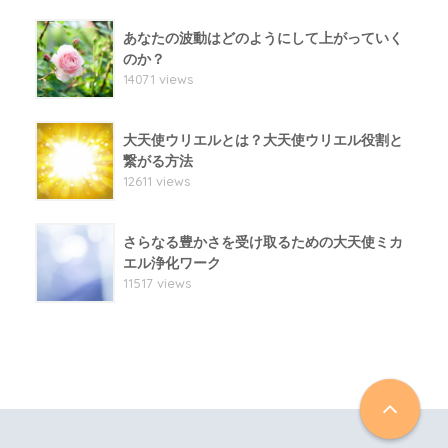
あなたの波動はどのようにして上がっていく
のか？
14071 views
大天使ウリエルとは？大天使ウリエル役割と
繋がる方法
12611 views
さらなる豊かさを受け取るための大天使ミカ
エル浄化ワーク
11517 views