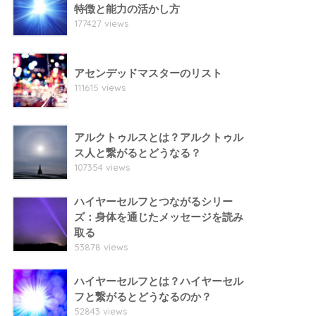
特徴と能力の活かし方
177427 views
アセンデッドマスターのリスト
111615 views
アルクトゥルスとは？アルクトゥル
ス人と繋がるとどうなる？
107354 views
ハイヤーセルフとつながるシリー
ズ：身体を通じたメッセージを読み
取る
53878 views
ハイヤーセルフとは？ハイヤーセル
フと繋がるとどうなるのか？
52843 views