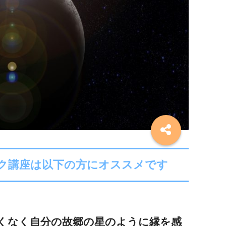
ク講座は以下の方にオススメです
くなく自分の故郷の星のように縁を感