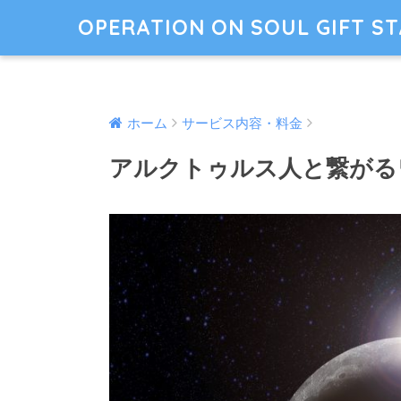
OPERATION ON SOUL GIFT S
ホーム
サービス内容・料金
アルクトゥルス人と繋がる