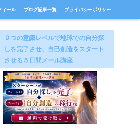
フィール
ブログ記事一覧
プライバシーポリシー
９つの意識レベルで地球での自分探
しを完了させ、自己創造をスタート
させる５日間メール講座