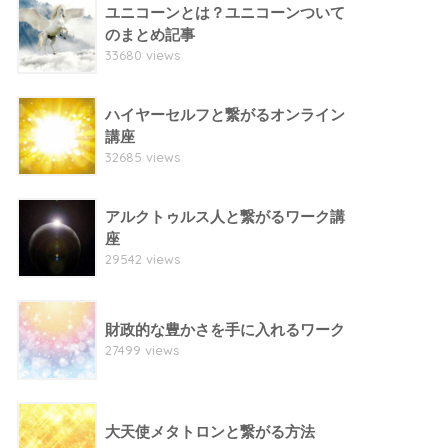
ユニコーンとは？ユニコーンついて
のまとめ記事
33680 views
ハイヤーセルフと繋がるオンライン
講座
32685 views
アルクトゥルス人と繋がるワーク講
座
29542 views
財政的な豊かさを手に入れるワーク
27499 views
大天使メタトロンと繋がる方法