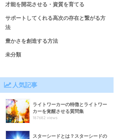
才能を開花させる・資質を育てる
サポートしてくれる高次の存在と繋がる方
法
豊かさを創造する方法
未分類
人気記事
ライトワーカーの特徴とライトワー
カーを覚醒させる質問集
187682 views
スターシードとは？スターシードの