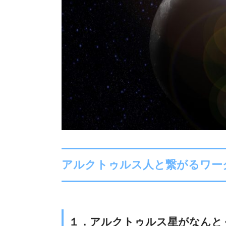
アルクトゥルス人と繋がるワー
１．アルクトゥルス星がなんと