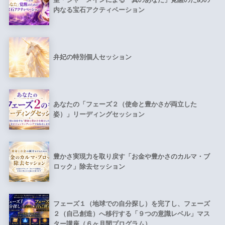
内なる宝石アクティベーション
弁妃の特別個人セッション
あなたの「フェーズ２（使命と豊かさが両立した
姿）」リーディングセッション
豊かさ実現力を取り戻す「お金や豊かさのカルマ・ブ
ロック」除去セッション
フェーズ１（地球での自分探し）を完了し、フェーズ
２（自己創造）へ移行する「９つの意識レベル」マス
ター講座（６ヶ月間プログラム）