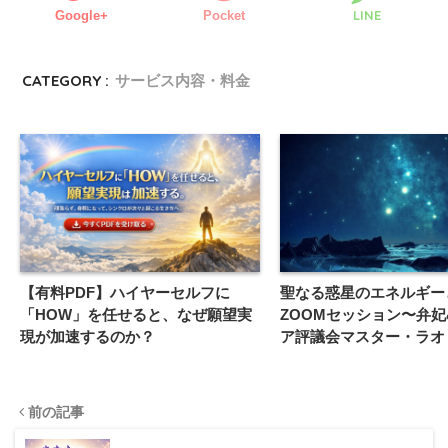
LINE
Google+
Pocket
CATEGORY :
サービス内容・料金
【有料PDF】ハイヤーセルフに
聖なる惑星のエネルギー
「HOW」を任せると、なぜ願望実
ZOOMセッション〜弁妃
現が加速するのか？
ア評議会マスター・ラオ
ト〜
前の記事