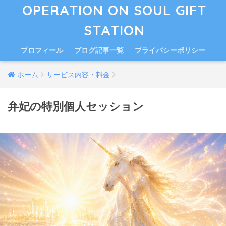
OPERATION ON SOUL GIFT
STATION
プロフィール
ブログ記事一覧
プライバシーポリシー
ホーム
サービス内容・料金
弁妃の特別個人セッション