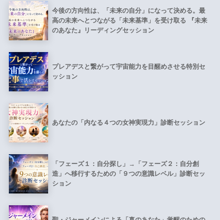
今後の方向性は、「未来の自分」になって決める。最
高の未来へとつながる「未来基準」を受け取る 『未来
のあなた』リーディングセッション
プレアデスと繋がって宇宙能力を目醒めさせる特別セ
ッション
あなたの「内なる４つの女神実現力」診断セッション
「フェーズ１：自分探し」→「フェーズ２：自分創
造」へ移行するための「９つの意識レベル」診断セッ
ション
聖・ジャーメインによる「真のあなた」覚醒のための