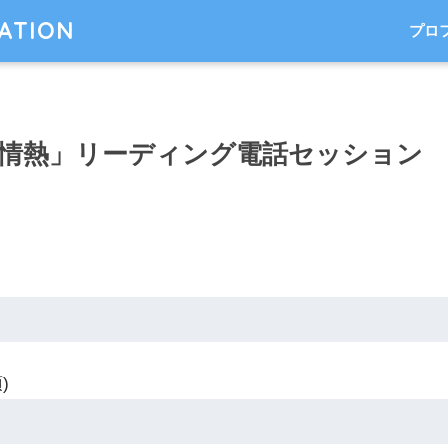
TATION
プロ
情熱」リーディング電話セッション
)