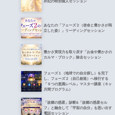
弁妃の特別個人セッション
あなたの「フェーズ２（使命と豊かさが両
立した姿）」リーディングセッション
豊かさ実現力を取り戻す「お金や豊かさの
カルマ・ブロック」除去セッション
フェーズ１（地球での自分探し）を完了
し、フェーズ２（自己創造）へ移行する
「９つの意識レベル」マスター講座（６ヶ
月間プログラム）
「故郷の惑星」診断&「故郷の惑星セル
フ」と融合して「宇宙の自分」を思い出す
電話セッション