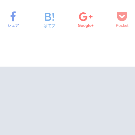
シェア
Google+
Pocket
はてブ