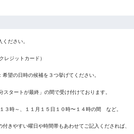
入ください。
/クレジットカード）
：希望の日時の候補を３つ挙げてください。
30分スタートが最終」の間で受け付けております。
日１３時～、１１月１５日１０時〜１４時の間 など。
の付きやすい曜日や時間帯もあわせてご記入くだされば、