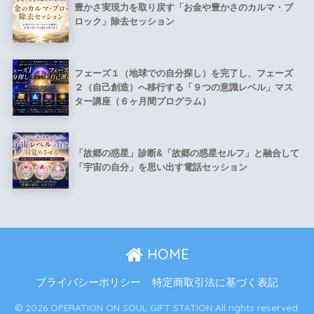
豊かさ実現力を取り戻す「お金や豊かさのカルマ・ブ
ロック」除去セッション
フェーズ１（地球での自分探し）を完了し、フェーズ
２（自己創造）へ移行する「９つの意識レベル」マス
ター講座（６ヶ月間プログラム）
「故郷の惑星」診断&「故郷の惑星セルフ」と融合して
「宇宙の自分」を思い出す電話セッション
HOME
プライバシーポリシー
特定商取引法に基づく表記
© 2026 OPERATION ON SOUL GIFT STATION All rights reserved.