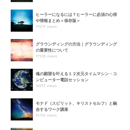
ヒーラーになるには？ヒーラーに必須の心得
や情報まとめ＜保存版＞
17679 views
グラウンディングの方法｜グラウンディング
の重要性について
17528 views
魂の願望を叶える１２次元タイムマシン・コ
ンピューター電話セッション
16933 views
モナド（スピリット、キリストセルフ）と融
合するワーク講座
14754 views