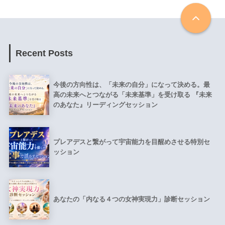
Recent Posts
今後の方向性は、「未来の自分」になって決める。最
高の未来へとつながる「未来基準」を受け取る 『未来
のあなた』リーディングセッション
プレアデスと繋がって宇宙能力を目醒めさせる特別セ
ッション
あなたの「内なる４つの女神実現力」診断セッション