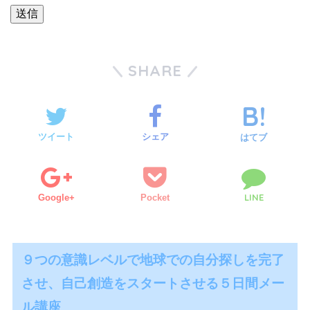
SHARE
ツイート
シェア
はてブ
LINE
Google+
Pocket
９つの意識レベルで地球での自分探しを完了
させ、自己創造をスタートさせる５日間メー
ル講座