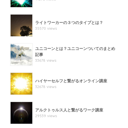
ライトワーカーの３つのタイプとは？
35570 views
ユニコーンとは？ユニコーンついてのまとめ
記事
33678 views
ハイヤーセルフと繋がるオンライン講座
32678 views
アルクトゥルス人と繋がるワーク講座
29539 views