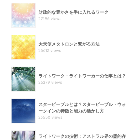
財政的な豊かさを手に入れるワーク
27496 views
大天使メタトロンと繋がる方法
25612 views
ライトワーク・ライトワーカーの仕事とは？
25279 views
スターピープルとは？スターピープル・ウォ
ークインの特徴と能力の活かし方
23550 views
ライトワークの技術：アストラル界の霊的存