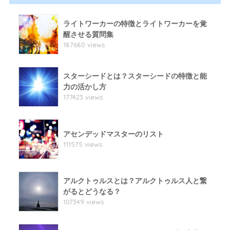
ライトワーカーの特徴とライトワーカーを覚
醒させる質問集
187680 views
スターシードとは？スターシードの特徴と能
力の活かし方
177423 views
アセンデッドマスターのリスト
111575 views
アルクトゥルスとは？アルクトゥルス人と繋
がるとどうなる？
107349 views