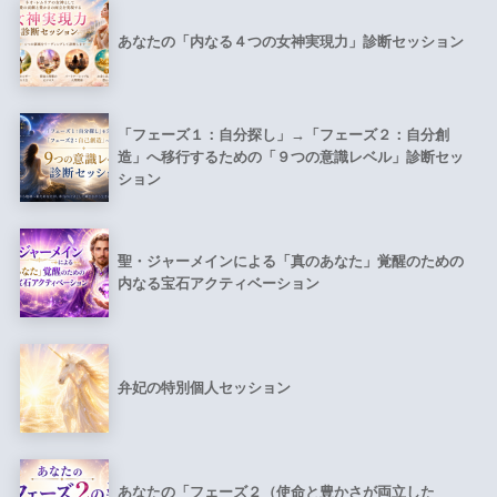
あなたの「内なる４つの女神実現力」診断セッション
「フェーズ１：自分探し」→「フェーズ２：自分創
造」へ移行するための「９つの意識レベル」診断セッ
ション
聖・ジャーメインによる「真のあなた」覚醒のための
内なる宝石アクティベーション
弁妃の特別個人セッション
あなたの「フェーズ２（使命と豊かさが両立した