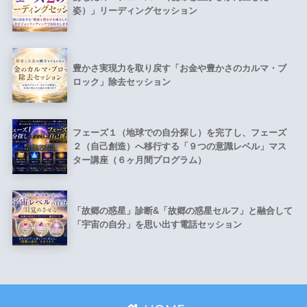
姿）」リーディングセッション
豊かさ実現力を取り戻す「お金や豊かさのカルマ・ブ
ロック」除去セッション
フェーズ１（地球での自分探し）を完了し、フェーズ
２（自己創造）へ移行する「９つの意識レベル」マス
ター講座（６ヶ月間プログラム）
「故郷の惑星」診断&「故郷の惑星セルフ」と融合して
「宇宙の自分」を思い出す電話セッション